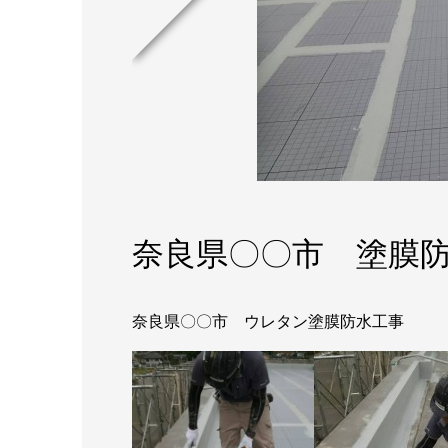
奈良県〇〇市 塗膜
奈良県〇〇市 ウレタン塗膜防水工事