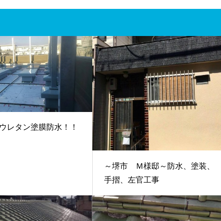
ウレタン塗膜防水！！
～堺市 Ｍ様邸～防水、塗装、
手摺、左官工事