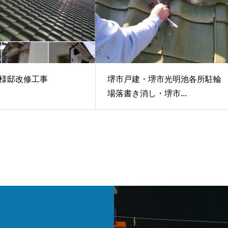
様邸改修工事
堺市戸建・堺市光明池各所駐輪
場落書き消し・堺市...