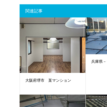
関連記事
兵庫県－
大阪府堺市 某マンション