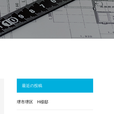
最近の投稿
堺市堺区 H様邸