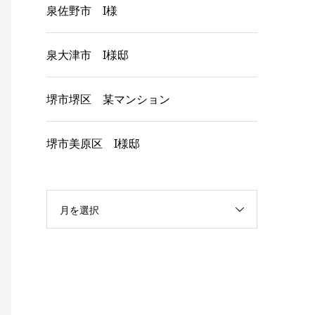
泉佐野市 I様
泉大津市 I様邸
堺市堺区 某マンション
堺市美原区 I様邸
月を選択