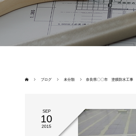
ブログ
未分類
奈良県〇〇市 塗膜防水工事
SEP
10
2015