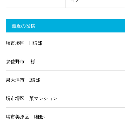
ョン
最近の投稿
堺市堺区 H様邸
泉佐野市 I様
泉大津市 I様邸
堺市堺区 某マンション
堺市美原区 I様邸