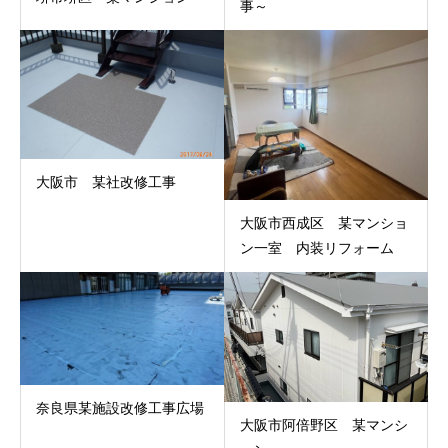
事～
大阪市 某社改修工事
大阪市西成区 某マンショ
ン一室 内装リフォーム
奈良県某施設改修工事広場
大阪市阿倍野区 某マンシ