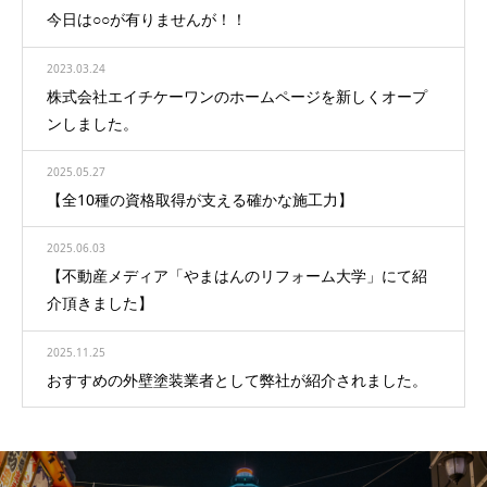
今日は○○が有りませんが！！
2023.03.24
株式会社エイチケーワンのホームページを新しくオープ
ンしました。
2025.05.27
【全10種の資格取得が支える確かな施工力】
2025.06.03
【不動産メディア「やまはんのリフォーム大学」にて紹
介頂きました】
2025.11.25
おすすめの外壁塗装業者として弊社が紹介されました。