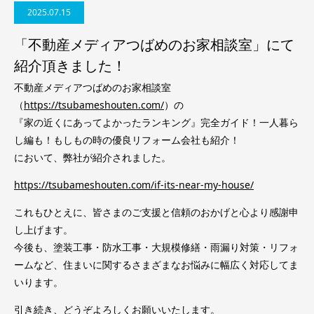
2025.07.15
「不動産メディアつばめのお家相談室」にて
紹介頂きました！
不動産メディアつばめのお家相談室
（
https://tsubameshouten.com/
）の
『家の近くにあってよかったランキング』完全ガイド！一人暮ら
し編も！もしもの時の優良リフォーム会社も紹介！
において、弊社が紹介されました。
https://tsubameshouten.com/if-its-near-my-house/
これもひとえに、皆さまのご支援と信頼のおかげと心より感謝申
し上げます。
今後も、塗装工事・防水工事・大規模修繕・雨漏り対策・リフォ
ームなど、住まいに関するさまざまなお悩みに幅広く対応してま
いります。
引き続き、どうぞよろしくお願いいたします。