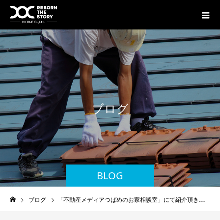
ブ
ロ
グ
BLOG
ブログ
「不動産メディアつばめのお家相談室」にて紹介頂きました！