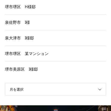
堺市堺区 H様邸
泉佐野市 I様
泉大津市 I様邸
堺市堺区 某マンション
堺市美原区 I様邸
月を選択