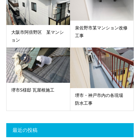
泉佐野市某マンション改修
大阪市阿倍野区 某マンシ
工事
ョン
堺市S様邸 瓦屋根施工
堺市・神戸市内の各現場
防水工事
最近の投稿