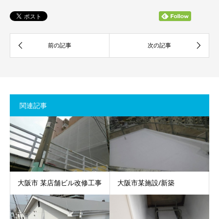
関連記事
大阪市 某店舗ビル改修工事
大阪市某施設/新築