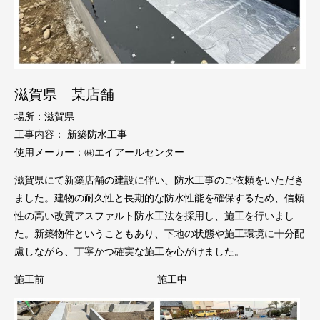
滋賀県 某店舗
場所：滋賀県
工事内容： 新築防水工事
使用メーカー：㈱エイアールセンター
滋賀県にて新築店舗の建設に伴い、防水工事のご依頼をいただき
ました。建物の耐久性と長期的な防水性能を確保するため、信頼
性の高い改質アスファルト防水工法を採用し、施工を行いまし
た。新築物件ということもあり、下地の状態や施工環境に十分配
慮しながら、丁寧かつ確実な施工を心がけました。
施工前
施工中