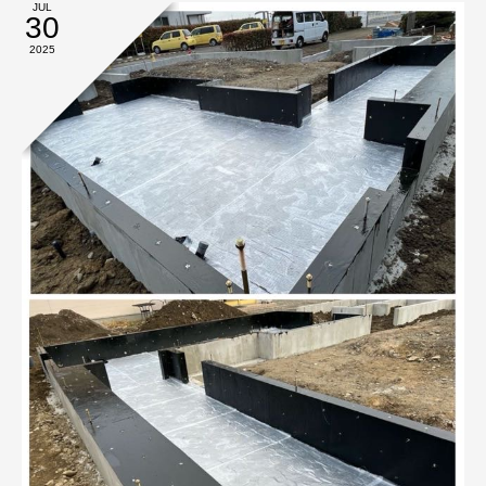
JUL
30
2025