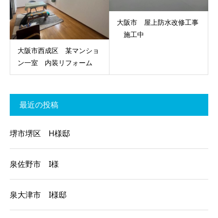
大阪市 屋上防水改修工事
施工中
大阪市西成区 某マンショ
ン一室 内装リフォーム
最近の投稿
堺市堺区 H様邸
泉佐野市 I様
泉大津市 I様邸