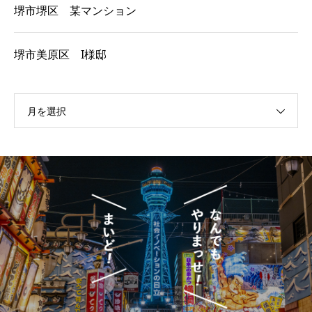
堺市堺区 某マンション
堺市美原区 I様邸
月を選択